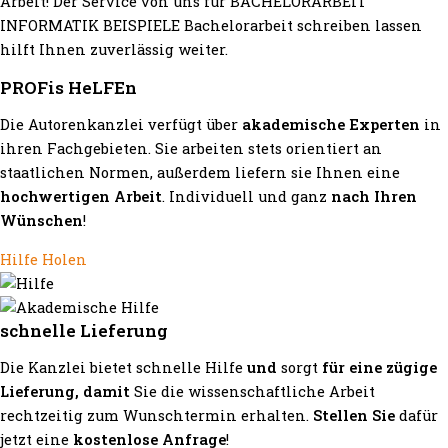
Arbeit! Der Service von uns für BACHELORARBEIT
INFORMATIK BEISPIELE Bachelorarbeit schreiben lassen
hilft Ihnen zuverlässig weiter.
PROFis HeLFEn
Die Autorenkanzlei verfügt über
akademische Experten
in
ihren Fachgebieten. Sie arbeiten stets orientiert an
staatlichen Normen, außerdem liefern sie Ihnen eine
hochwertigen Arbeit
. Individuell und ganz
nach Ihren
Wünschen
!
Hilfe Holen
schnelle Lieferung
Die Kanzlei bietet schnelle Hilfe
und
sorgt
für eine zügige
Lieferung, damit
Sie die wissenschaftliche Arbeit
rechtzeitig zum Wunschtermin erhalten.
Stellen Sie
dafür
jetzt eine
kostenlose Anfrage
!