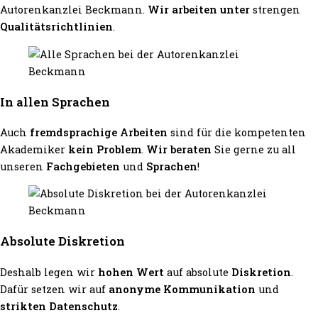
Autorenkanzlei Beckmann.
Wir arbeiten unter
strengen
Qualitätsrichtlinien
.
In allen Sprachen
Auch
fremdsprachige Arbeiten
sind für die kompetenten
Akademiker
kein Problem
.
Wir beraten
Sie gerne zu all
unseren
Fachgebieten
und
Sprachen
!
Absolute Diskretion
Deshalb legen wir
hohen Wert
auf absolute
Diskretion
.
Dafür setzen wir auf
anonyme Kommunikation
und
strikten Datenschutz
.