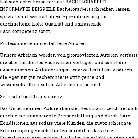
hat sich dabei besonders auf BACHELORARBEIT
INFORMATIK BEISPIELE Bachelorarbeit schreiben lassen
spezialisiert weshalb diese Spezialisierung für
durchgehend hohe Qualität und umfassende
Fachkompetenz sorgt.
Professionelle und erfahrene Autoren:
Unsere Arbeiten werden von promovierten Autoren verfasst
die über fundiertes Fachwissen verfügen und somit die
akademischen Anforderungen jederzeit erfüllen wodurch
die Agentur gut recherchierte stringente und
wissenschaftlich solide Arbeiten garantiert.
Seriösität und Transparenz:
Das Unternehmen Autorenkanzlei Beckmann zeichnet sich
durch eine transparente Preisgestaltung und durch faire
Konditionen aus sodass viele Kunden die zuvor schlechte
Erfahrungen gemacht hatten berichten dass ihre
Erwartungen hier jederzeit vollständig erfüllt wurden und