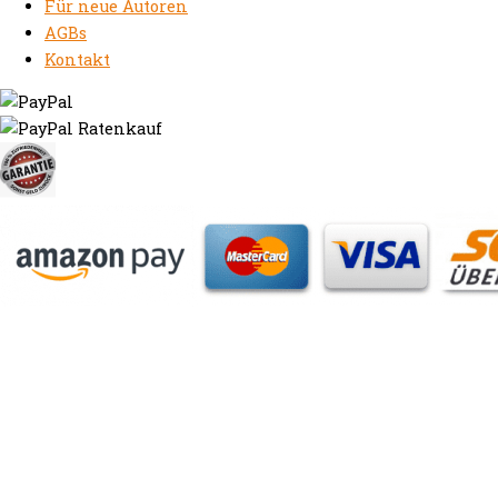
Für neue Autoren
AGBs
Kontakt
https://autorenrechtsblog.de
https://autorforum.de
https://blogfee.net
https://bloggerrecht.de
https://bloglogbook.org
https://contentbloggers.org
https://domainadvisory.net
https://eyeblog.eu
https://ghostwriterforum.de
https://handelsregistereintrag.eu
https://linguablog.de
https://mqeg.de
https://onlineunternehmensbewertung.com
https://rechtsanwalt-thossen.de
https://schreibhelferblog.com
https://sichererhafen.org
https://smartbloggers.de
https://studentenglueck.net
https://studi-advisor.de
https://bestefrage.eu
https://bewertungsforum-ghostwriting.de
https://frageantwort.org
https://ghostwriterblog.net
https://juristenforum.net
https://lerngruppe.net