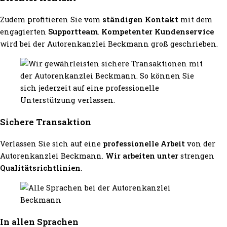
Zudem profitieren Sie vom
ständigen Kontakt
mit dem
engagierten
Supportteam
.
Kompetenter Kundenservice
wird bei der Autorenkanzlei Beckmann groß geschrieben.
Sichere Transaktion
Verlassen Sie sich auf eine
professionelle Arbeit
von der
Autorenkanzlei Beckmann.
Wir arbeiten unter
strengen
Qualitätsrichtlinien
.
In allen Sprachen