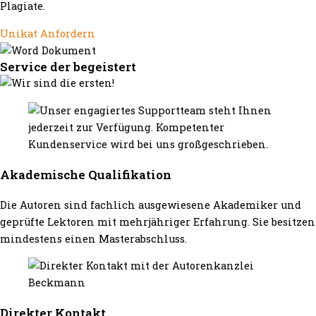
Plagiate.
Unikat Anfordern
Service der begeistert
Akademische Qualifikation
Die Autoren sind fachlich ausgewiesene Akademiker und
geprüfte Lektoren mit mehrjähriger Erfahrung. Sie besitzen
mindestens einen Masterabschluss.
Direkter Kontakt