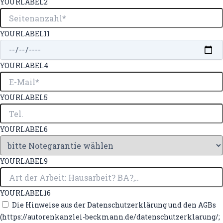
YOURLABEL2
YOURLABEL11
YOURLABEL4
YOURLABEL5
YOURLABEL6
YOURLABEL9
YOURLABEL16
Die Hinweise aus der Datenschutzerklärung und den AGBs
(https://autorenkanzlei-beckmann.de/datenschutzerklarung/;