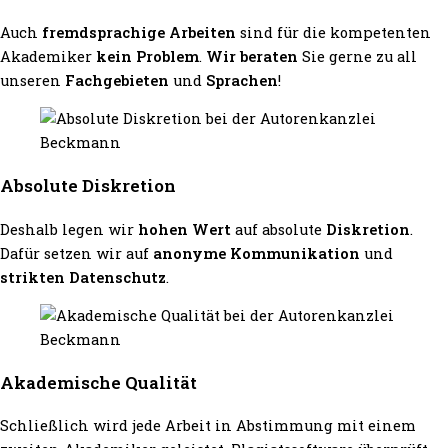
Auch
fremdsprachige Arbeiten
sind für die kompetenten
Akademiker
kein Problem
.
Wir beraten
Sie gerne zu all
unseren
Fachgebieten
und
Sprachen
!
Absolute Diskretion
Deshalb legen wir
hohen Wert
auf absolute
Diskretion
.
Dafür setzen wir auf
anonyme Kommunikation
und
strikten Datenschutz
.
Akademische Qualität
Schließlich wird jede Arbeit in Abstimmung mit einem