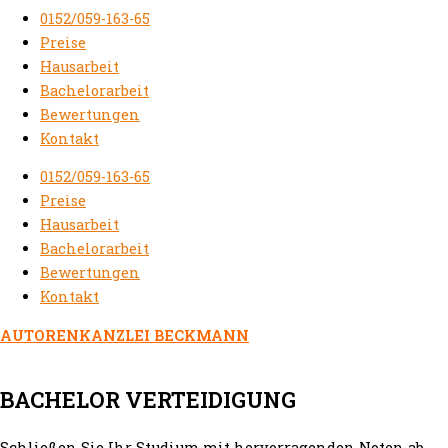
0152/059-163-65
Preise
Hausarbeit
Bachelorarbeit
Bewertungen
Kontakt
0152/059-163-65
Preise
Hausarbeit
Bachelorarbeit
Bewertungen
Kontakt
AUTORENKANZLEI BECKMANN
BACHELOR VERTEIDIGUNG
Schließen Sie Ihr Studium mit hervorragenden Noten ab.