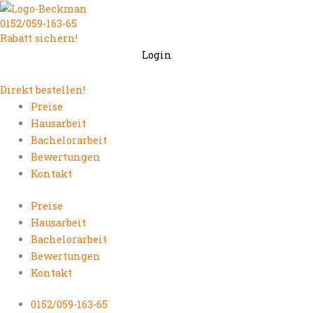
Zum
0152/059-163-65
Inhalt
Rabatt sichern!
springen
Login
Direkt bestellen!
Preise
Hausarbeit
Bachelorarbeit
Bewertungen
Kontakt
Preise
Hausarbeit
Bachelorarbeit
Bewertungen
Kontakt
0152/059-163-65