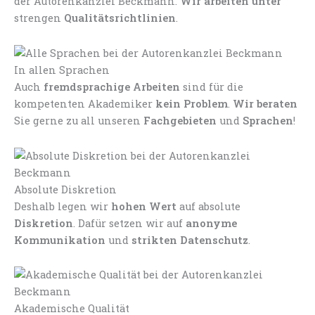
der Autorenkanzlei Beckmann.
Wir arbeiten unter
strengen
Qualitätsrichtlinien
.
In allen Sprachen
Auch
fremdsprachige Arbeiten
sind für die
kompetenten Akademiker
kein Problem
.
Wir beraten
Sie gerne zu all unseren
Fachgebieten
und
Sprachen
!
Absolute Diskretion
Deshalb legen wir
hohen Wert
auf absolute
Diskretion
. Dafür setzen wir auf
anonyme
Kommunikation
und
strikten Datenschutz
.
Akademische Qualität