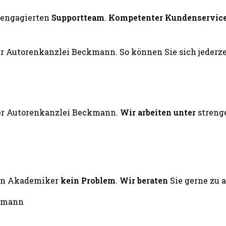
engagierten
Supportteam
.
Kompetenter Kundenservic
er Autorenkanzlei Beckmann.
Wir arbeiten unter
streng
ten Akademiker
kein Problem
.
Wir beraten
Sie gerne zu 