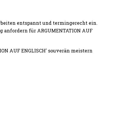
rbeiten entspannt und termingerecht ein.
iting anfordern für ARGUMENTATION AUF
ION AUF ENGLISCH' souverän meistern