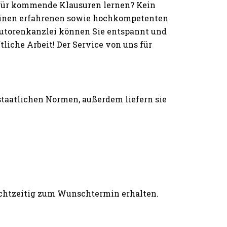
 für kommende Klausuren lernen? Kein
einen erfahrenen sowie hochkompetenten
 Autorenkanzlei können Sie entspannt und
iche Arbeit! Der Service von uns für
 staatlichen Normen, außerdem liefern sie
rechtzeitig zum Wunschtermin erhalten.