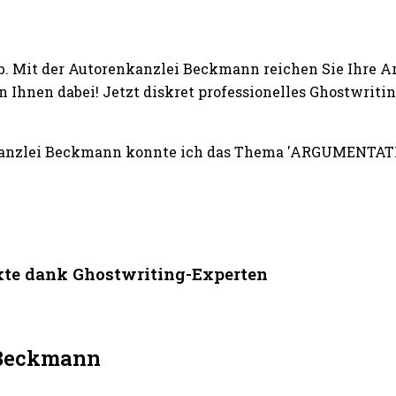
b. Mit der Autorenkanzlei Beckmann reichen Sie Ihre A
n Ihnen dabei! Jetzt diskret professionelles Ghostwr
nkanzlei Beckmann konnte ich das Thema 'ARGUMENTAT
e dank Ghostwriting-Experten
i Beckmann