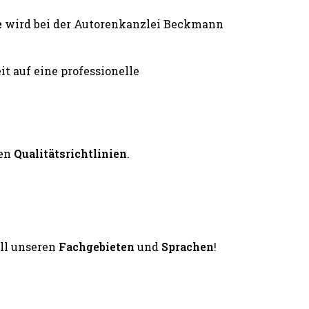
e
wird bei der Autorenkanzlei Beckmann
en
Qualitätsrichtlinien
.
all unseren
Fachgebieten
und
Sprachen
!