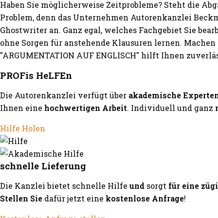
Haben Sie möglicherweise Zeitprobleme? Steht die Abg
Problem, denn das Unternehmen Autorenkanzlei Beckma
Ghostwriter an. Ganz egal, welches Fachgebiet Sie bea
ohne Sorgen für anstehende Klausuren lernen. Machen S
"ARGUMENTATION AUF ENGLISCH" hilft Ihnen zuverläss
PROFis HeLFEn
Die Autorenkanzlei verfügt über
akademische Experte
Ihnen eine
hochwertigen Arbeit
. Individuell und ganz
Hilfe Holen
schnelle Lieferung
Die Kanzlei bietet schnelle Hilfe
und
sorgt
für eine züg
Stellen Sie
dafür jetzt eine
kostenlose Anfrage
!