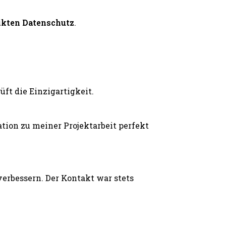
ikten Datenschutz
.
ft die Einzigartigkeit.
ion zu meiner Projektarbeit perfekt
erbessern. Der Kontakt war stets