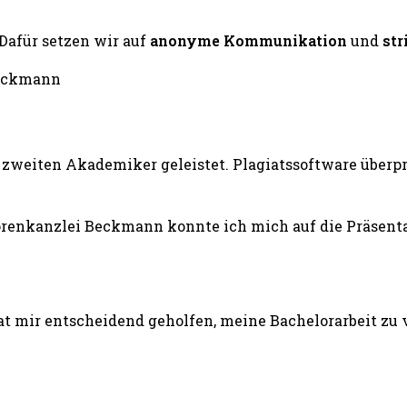
 Dafür setzen wir auf
anonyme Kommunikation
und
str
zweiten Akademiker geleistet. Plagiatssoftware überprü
renkanzlei Beckmann konnte ich mich auf die Präsentat
 mir entscheidend geholfen, meine Bachelorarbeit zu v