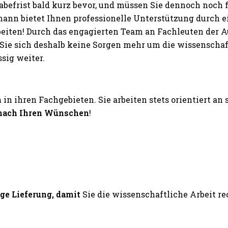
abefrist bald kurz bevor, und müssen Sie dennoch noch
nn bietet Ihnen professionelle Unterstützung durch 
rbeiten! Durch das engagierten Team an Fachleuten der
ie sich deshalb keine Sorgen mehr um die wissenschaftl
ig weiter.
n
in ihren Fachgebieten. Sie arbeiten stets orientiert an
nach Ihren Wünschen
!
ige Lieferung, damit
Sie die wissenschaftliche Arbeit 