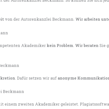
eit
von der Autorenkanzlei Beckmann.
Wir arbeiten unt
kompetenten Akademiker
kein Problem
.
Wir beraten
Sie 
skretion
. Dafür setzen wir auf
anonyme Kommunikatio
t einem zweiten Akademiker geleistet. Plagiatssoftware