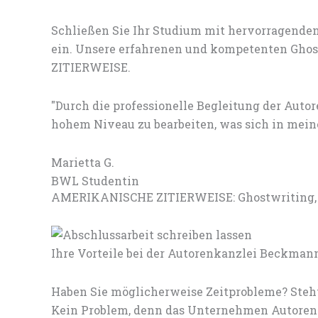
Schließen Sie Ihr Studium mit hervorragenden
ein. Unsere erfahrenen und kompetenten Ghost
ZITIERWEISE.
"Durch die professionelle Begleitung der Au
hohem Niveau zu bearbeiten, was sich in meine
Marietta G.
BWL Studentin
AMERIKANISCHE ZITIERWEISE: Ghostwriting, da
Ihre Vorteile bei der Autorenkanzlei Beckman
Haben Sie möglicherweise Zeitprobleme? Steht
Kein Problem, denn das Unternehmen Autorenk