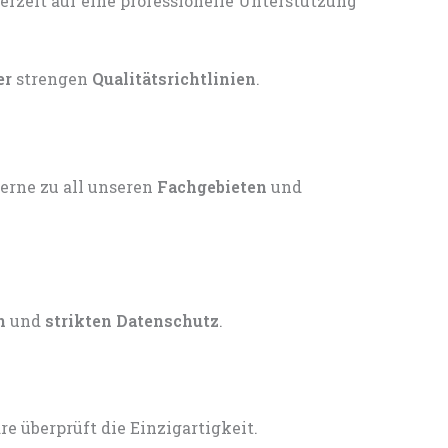
er
strengen
Qualitätsrichtlinien
.
gerne zu all unseren
Fachgebieten
und
n
und
strikten Datenschutz
.
 überprüft die Einzigartigkeit.