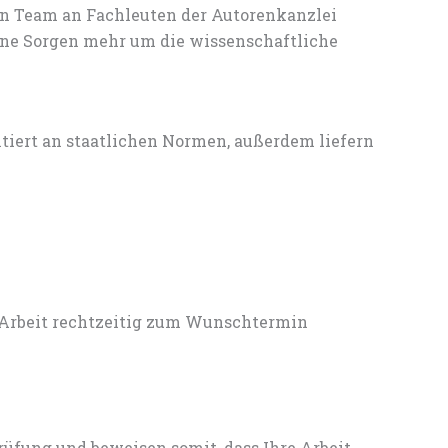
en Team an Fachleuten der Autorenkanzlei
ine Sorgen mehr um die wissenschaftliche
entiert an staatlichen Normen, außerdem liefern
 Arbeit rechtzeitig zum Wunschtermin
rüfung und beweisen somit, dass Ihre Arbeit