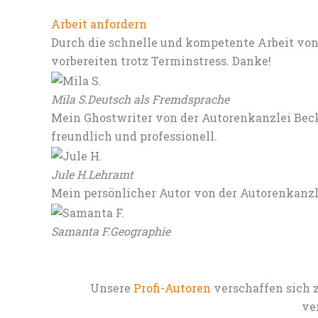
Arbeit anfordern
Durch die schnelle und kompetente Arbeit von
vorbereiten trotz Terminstress. Danke!
Mila S.
Deutsch als Fremdsprache
Mein Ghostwriter von der Autorenkanzlei Beck
freundlich und professionell.
Jule H.
Lehramt
Mein persönlicher Autor von der Autorenkanz
Samanta F.
Geographie
Unsere
Profi-Autoren
verschaffen sich 
ve