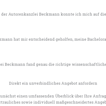
 der Autorenkanzlei Beckmann konnte ich mich auf die 
mann hat mir entscheidend geholfen, meine Bachelorarb
lei Beckmann fand genau die richtige wissenschaftlich
Direkt ein unverbindliches Angebot anfordern
zunächst einen umfassenden Überblick über Ihre Anfrag
rtrauliches sowie individuell maßgeschneidertes Angeb