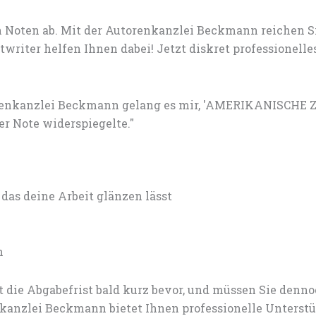
 Noten ab. Mit der Autorenkanzlei Beckmann reichen S
writer helfen Ihnen dabei! Jetzt diskret professione
torenkanzlei Beckmann gelang es mir, 'AMERIKANISCHE 
r Note widerspiegelte."
s deine Arbeit glänzen lässt
n
 die Abgabefrist bald kurz bevor, und müssen Sie den
anzlei Beckmann bietet Ihnen professionelle Unterstü