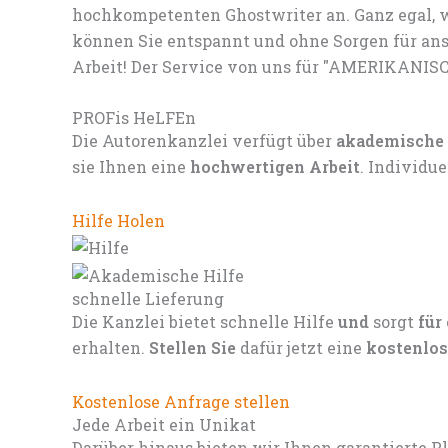
hochkompetenten Ghostwriter an. Ganz egal, w
können Sie entspannt und ohne Sorgen für ans
Arbeit! Der Service von uns für "AMERIKANISC
PROFis HeLFEn
Die Autorenkanzlei verfügt über
akademische
sie Ihnen eine
hochwertigen Arbeit
. Individu
Hilfe Holen
schnelle Lieferung
Die Kanzlei bietet schnelle Hilfe
und
sorgt
für
erhalten.
Stellen Sie
dafür jetzt eine
kostenlos
Kostenlose Anfrage stellen
Jede Arbeit ein Unikat
Darüber hinaus bieten wir Ihnen garantierte P