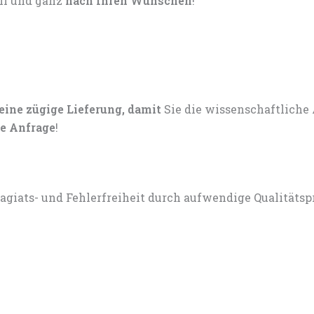
ell und ganz
nach Ihren Wünschen
!
 eine zügige Lieferung, damit
Sie die wissenschaftliche
e Anfrage
!
lagiats- und Fehlerfreiheit durch aufwendige Qualitätsp