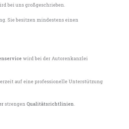
ng. Sie besitzen mindestens einen
enservice
wird bei der Autorenkanzlei
er
strengen
Qualitätsrichtlinien
.