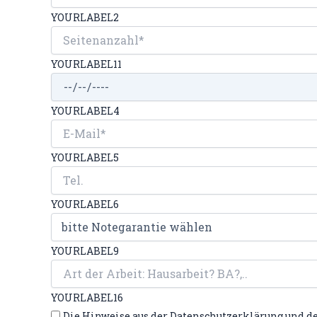
YOURLABEL2
YOURLABEL11
YOURLABEL4
YOURLABEL5
YOURLABEL6
YOURLABEL9
YOURLABEL16
Die Hinweise aus der Datenschutzerklärung und d