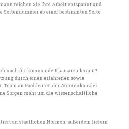
mann reichen Sie Ihre Arbeit entspannt und
die Seitennummer ab einer bestimmten Seite
noch noch für kommende Klausuren lernen?
tzung durch einen erfahrenen sowie
en Team an Fachleuten der Autorenkanzlei
ine Sorgen mehr um die wissenschaftliche
entiert an staatlichen Normen, außerdem liefern