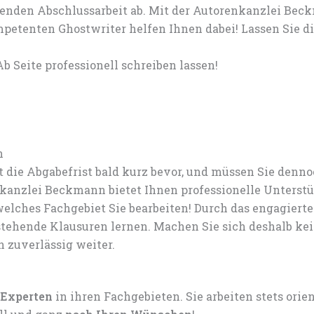
genden Abschlussarbeit ab. Mit der Autorenkanzlei Beck
petenten Ghostwriter helfen Ihnen dabei! Lassen Sie 
b Seite professionell schreiben lassen!
n
 die Abgabefrist bald kurz bevor, und müssen Sie den
anzlei Beckmann bietet Ihnen professionelle Unterstü
elches Fachgebiet Sie bearbeiten! Durch das engagiert
tehende Klausuren lernen. Machen Sie sich deshalb ke
n zuverlässig weiter.
 Experten
in ihren Fachgebieten. Sie arbeiten stets ori