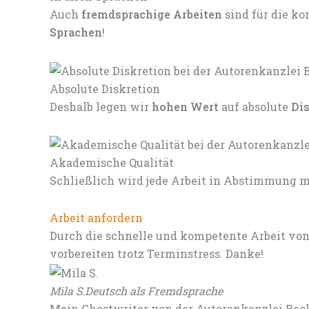
Auch
fremdsprachige Arbeiten
sind für die 
Sprachen
!
Absolute Diskretion
Deshalb legen wir
hohen Wert
auf absolute
Di
Akademische Qualität
Schließlich wird jede Arbeit in Abstimmung mi
Arbeit anfordern
Durch die schnelle und kompetente Arbeit von
vorbereiten trotz Terminstress. Danke!
Mila S.
Deutsch als Fremdsprache
Mein Ghostwriter von der Autorenkanzlei Beck