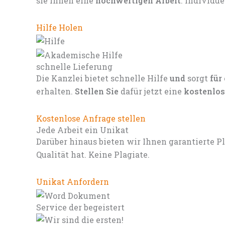
sie Ihnen eine
hochwertigen Arbeit
. Individu
Hilfe Holen
schnelle Lieferung
Die Kanzlei bietet schnelle Hilfe
und
sorgt
für
erhalten.
Stellen Sie
dafür jetzt eine
kostenlos
Kostenlose Anfrage stellen
Jede Arbeit ein Unikat
Darüber hinaus bieten wir Ihnen garantierte P
Qualität hat. Keine Plagiate.
Unikat Anfordern
Service der begeistert