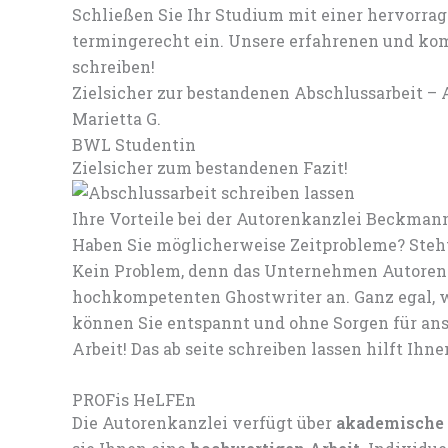
Schließen Sie Ihr Studium mit einer hervorra
termingerecht ein. Unsere erfahrenen und kom
schreiben!
Zielsicher zur bestandenen Abschlussarbeit – A
Marietta G.
BWL Studentin
Zielsicher zum bestandenen Fazit!
Ihre Vorteile bei der Autorenkanzlei Beckman
Haben Sie möglicherweise Zeitprobleme? Steht
Kein Problem, denn das Unternehmen Autorenk
hochkompetenten Ghostwriter an. Ganz egal, w
können Sie entspannt und ohne Sorgen für ans
Arbeit! Das ab seite schreiben lassen hilft Ihne
PROFis HeLFEn
Die Autorenkanzlei verfügt über
akademische