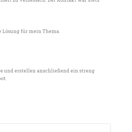
e Lösung für mein Thema.
e und erstellen anschließend ein streng
ot.