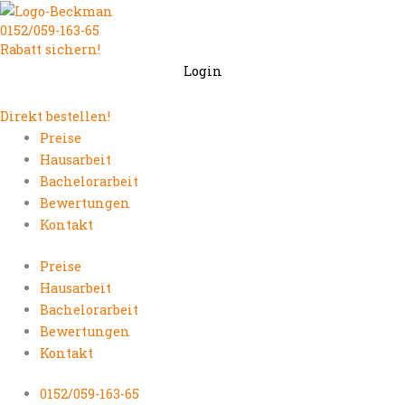
Zum
0152/059-163-65
Inhalt
Rabatt sichern!
springen
Login
Direkt bestellen!
Preise
Hausarbeit
Bachelorarbeit
Bewertungen
Kontakt
Preise
Hausarbeit
Bachelorarbeit
Bewertungen
Kontakt
0152/059-163-65