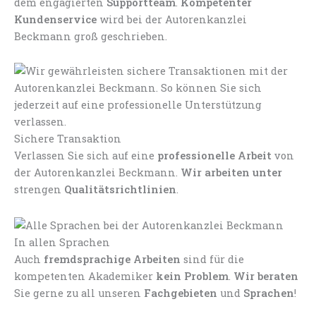
dem engagierten
Supportteam
.
Kompetenter
Kundenservice
wird bei der Autorenkanzlei
Beckmann groß geschrieben.
Sichere Transaktion
Verlassen Sie sich auf eine
professionelle Arbeit
von
der Autorenkanzlei Beckmann.
Wir arbeiten unter
strengen
Qualitätsrichtlinien
.
In allen Sprachen
Auch
fremdsprachige Arbeiten
sind für die
kompetenten Akademiker
kein Problem
.
Wir beraten
Sie gerne zu all unseren
Fachgebieten
und
Sprachen
!