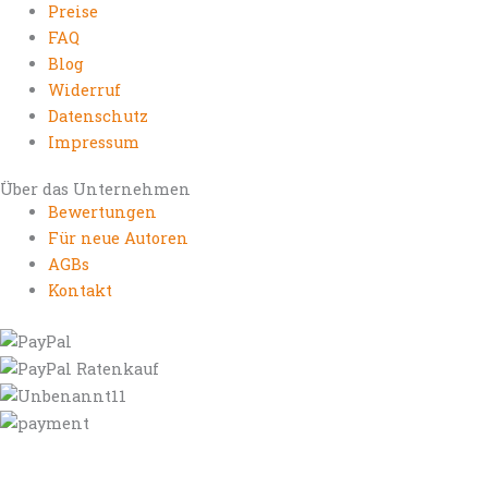
Preise
FAQ
Blog
Widerruf
Datenschutz
Impressum
Über das Unternehmen
Bewertungen
Für neue Autoren
AGBs
Kontakt
https://autorenrechtsblog.de
https://autorforum.de
https://blogfee.net
https://bloggerrecht.de