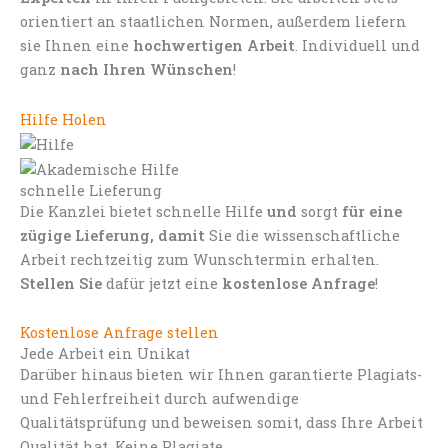
orientiert an staatlichen Normen, außerdem liefern
sie Ihnen eine
hochwertigen Arbeit
. Individuell und
ganz
nach Ihren Wünschen
!
Hilfe Holen
schnelle Lieferung
Die Kanzlei bietet schnelle Hilfe
und
sorgt
für eine
zügige Lieferung, damit
Sie die wissenschaftliche
Arbeit rechtzeitig zum Wunschtermin erhalten.
Stellen Sie
dafür jetzt eine
kostenlose Anfrage
!
Kostenlose Anfrage stellen
Jede Arbeit ein Unikat
Darüber hinaus bieten wir Ihnen garantierte Plagiats-
und Fehlerfreiheit durch aufwendige
Qualitätsprüfung und beweisen somit, dass Ihre Arbeit
Qualität hat. Keine Plagiate.