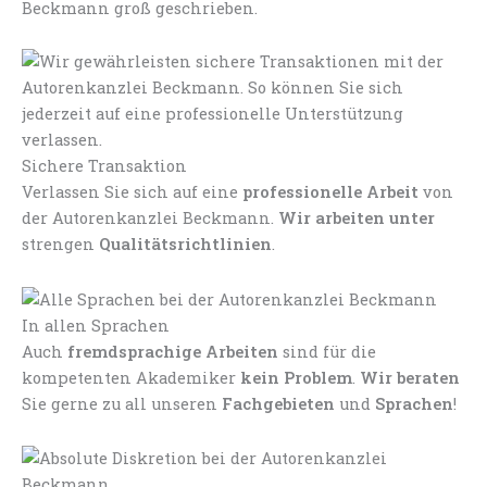
Beckmann groß geschrieben.
Sichere Transaktion
Verlassen Sie sich auf eine
professionelle Arbeit
von
der Autorenkanzlei Beckmann.
Wir arbeiten unter
strengen
Qualitätsrichtlinien
.
In allen Sprachen
Auch
fremdsprachige Arbeiten
sind für die
kompetenten Akademiker
kein Problem
.
Wir beraten
Sie gerne zu all unseren
Fachgebieten
und
Sprachen
!