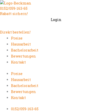
Zum
0152/059-163-65
Inhalt
Rabatt sichern!
springen
Login
Direkt bestellen!
Preise
Hausarbeit
Bachelorarbeit
Bewertungen
Kontakt
Preise
Hausarbeit
Bachelorarbeit
Bewertungen
Kontakt
0152/059-163-65