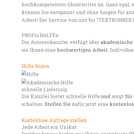
hochkompetenten Ghostwriter an. Ganz egal, w
können Sie entspannt und ohne Sorgen für ans
Arbeit! Der Service von uns für "TEXTKORREKT
PROFis HeLFEn
Die Autorenkanzlei verfügt über
akademische
sie Ihnen eine
hochwertigen Arbeit
. Individu
Hilfe Holen
schnelle Lieferung
Die Kanzlei bietet schnelle Hilfe
und
sorgt
für
erhalten.
Stellen Sie
dafür jetzt eine
kostenlos
Kostenlose Anfrage stellen
Jede Arbeit ein Unikat
Darüber hinaus bieten wir Ihnen garantierte P