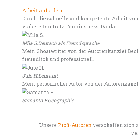
Arbeit anfordern
Durch die schnelle und kompetente Arbeit von
vorbereiten trotz Terminstress. Danke!
Mila S.
Deutsch als Fremdsprache
Mein Ghostwriter von der Autorenkanzlei Beck
freundlich und professionell.
Jule H.
Lehramt
Mein persönlicher Autor von der Autorenkanz
Samanta F.
Geographie
Unsere
Profi-Autoren
verschaffen sich 
ve