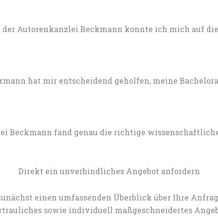
 der Autorenkanzlei Beckmann konnte ich mich auf die 
mann hat mir entscheidend geholfen, meine Bachelorarb
lei Beckmann fand genau die richtige wissenschaftlich
Direkt ein unverbindliches Angebot anfordern
zunächst einen umfassenden Überblick über Ihre Anfrag
rtrauliches sowie individuell maßgeschneidertes Angeb