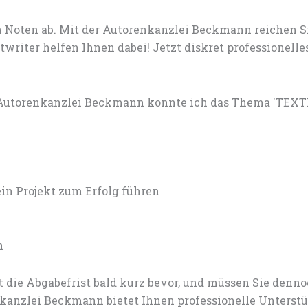
 Noten ab. Mit der Autorenkanzlei Beckmann reichen S
riter helfen Ihnen dabei! Jetzt diskret professionelle
r Autorenkanzlei Beckmann konnte ich das Thema 'TE
 Projekt zum Erfolg führen
n
 die Abgabefrist bald kurz bevor, und müssen Sie den
anzlei Beckmann bietet Ihnen professionelle Unterstü