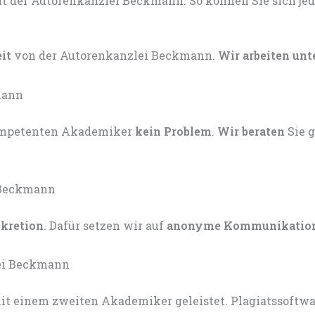
eit
von der Autorenkanzlei Beckmann.
Wir arbeiten unt
kompetenten Akademiker
kein Problem
.
Wir beraten
Sie 
skretion
. Dafür setzen wir auf
anonyme Kommunikatio
t einem zweiten Akademiker geleistet. Plagiatssoftware