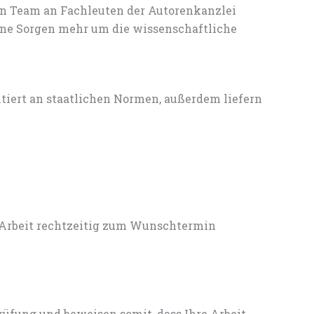
en Team an Fachleuten der Autorenkanzlei
ine Sorgen mehr um die wissenschaftliche
entiert an staatlichen Normen, außerdem liefern
 Arbeit rechtzeitig zum Wunschtermin
rüfung und beweisen somit, dass Ihre Arbeit