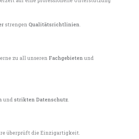
er
strengen
Qualitätsrichtlinien
.
gerne zu all unseren
Fachgebieten
und
n
und
strikten Datenschutz
.
 überprüft die Einzigartigkeit.