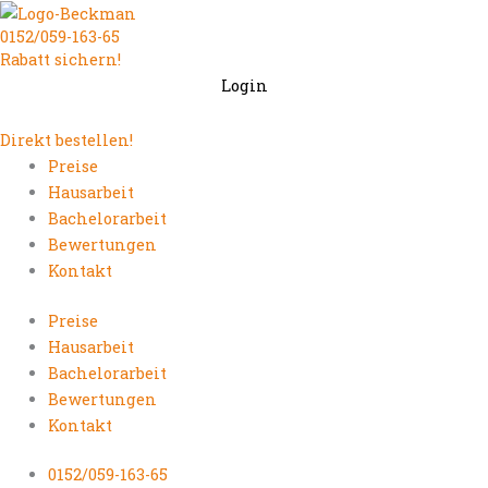
Zum
0152/059-163-65
Inhalt
Rabatt sichern!
springen
Login
Direkt bestellen!
Preise
Hausarbeit
Bachelorarbeit
Bewertungen
Kontakt
Preise
Hausarbeit
Bachelorarbeit
Bewertungen
Kontakt
0152/059-163-65