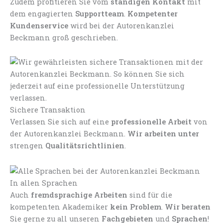
Zudem profitieren Sie vom
ständigen Kontakt
mit
dem engagierten
Supportteam
.
Kompetenter
Kundenservice
wird bei der Autorenkanzlei
Beckmann groß geschrieben.
Sichere Transaktion
Verlassen Sie sich auf eine
professionelle Arbeit
von
der Autorenkanzlei Beckmann.
Wir arbeiten unter
strengen
Qualitätsrichtlinien
.
In allen Sprachen
Auch
fremdsprachige Arbeiten
sind für die
kompetenten Akademiker
kein Problem
.
Wir beraten
Sie gerne zu all unseren
Fachgebieten
und
Sprachen
!