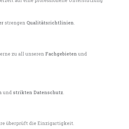
er
strengen
Qualitätsrichtlinien
.
gerne zu all unseren
Fachgebieten
und
n
und
strikten Datenschutz
.
 überprüft die Einzigartigkeit.