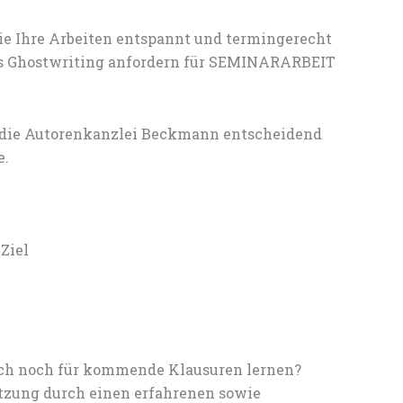
ie Ihre Arbeiten entspannt und termingerecht
les Ghostwriting anfordern für SEMINARARBEIT
 die Autorenkanzlei Beckmann entscheidend
e.
Ziel
noch noch für kommende Klausuren lernen?
tzung durch einen erfahrenen sowie