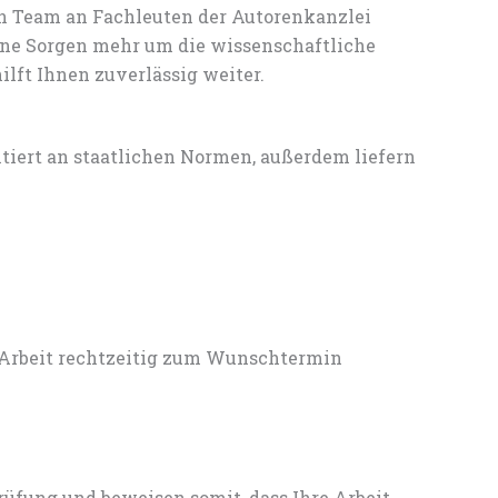
en Team an Fachleuten der Autorenkanzlei
ine Sorgen mehr um die wissenschaftliche
ft Ihnen zuverlässig weiter.
entiert an staatlichen Normen, außerdem liefern
 Arbeit rechtzeitig zum Wunschtermin
rüfung und beweisen somit, dass Ihre Arbeit