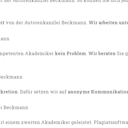
eit
von der Autorenkanzlei Beckmann.
Wir arbeiten unt
kompetenten Akademiker
kein Problem
.
Wir beraten
Sie 
skretion
. Dafür setzen wir auf
anonyme Kommunikatio
t einem zweiten Akademiker geleistet. Plagiatssoftware