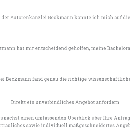
 der Autorenkanzlei Beckmann konnte ich mich auf die 
mann hat mir entscheidend geholfen, meine Bachelorarb
lei Beckmann fand genau die richtige wissenschaftlich
Direkt ein unverbindliches Angebot anfordern
zunächst einen umfassenden Überblick über Ihre Anfrag
rtrauliches sowie individuell maßgeschneidertes Angeb