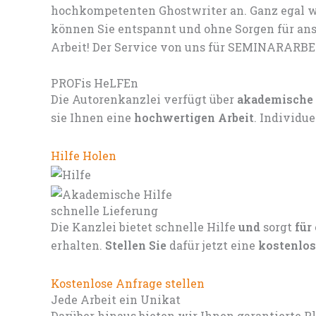
hochkompetenten Ghostwriter an. Ganz egal we
können Sie entspannt und ohne Sorgen für ans
Arbeit! Der Service von uns für SEMINARARBE
PROFis HeLFEn
Die Autorenkanzlei verfügt über
akademische
sie Ihnen eine
hochwertigen Arbeit
. Individu
Hilfe Holen
schnelle Lieferung
Die Kanzlei bietet schnelle Hilfe
und
sorgt
für
erhalten.
Stellen Sie
dafür jetzt eine
kostenlos
Kostenlose Anfrage stellen
Jede Arbeit ein Unikat
Darüber hinaus bieten wir Ihnen garantierte P