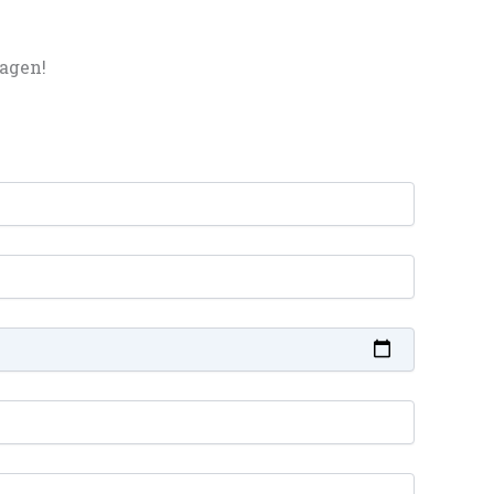
agen!