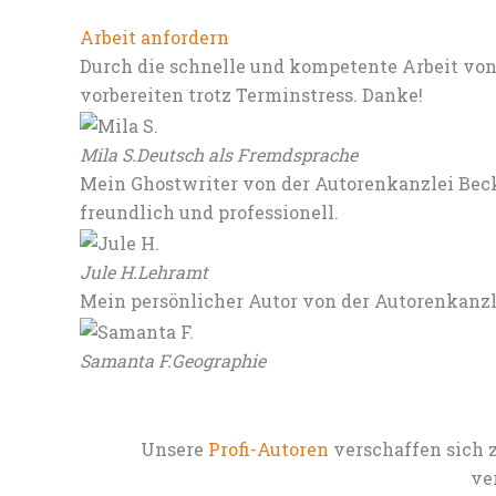
Arbeit anfordern
Durch die schnelle und kompetente Arbeit von
vorbereiten trotz Terminstress. Danke!
Mila S.
Deutsch als Fremdsprache
Mein Ghostwriter von der Autorenkanzlei Beck
freundlich und professionell.
Jule H.
Lehramt
Mein persönlicher Autor von der Autorenkanz
Samanta F.
Geographie
Unsere
Profi-Autoren
verschaffen sich 
ve