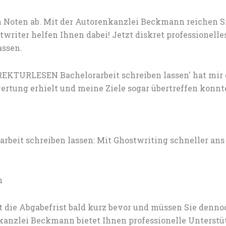
 Noten ab. Mit der Autorenkanzlei Beckmann reichen S
writer helfen Ihnen dabei! Jetzt diskret professionel
ssen.
EKTURLESEN Bachelorarbeit schreiben lassen' hat mir
rtung erhielt und meine Ziele sogar übertreffen konnt
t schreiben lassen: Mit Ghostwriting schneller ans 
n
t die Abgabefrist bald kurz bevor und müssen Sie den
nzlei Beckmann bietet Ihnen professionelle Unterstü