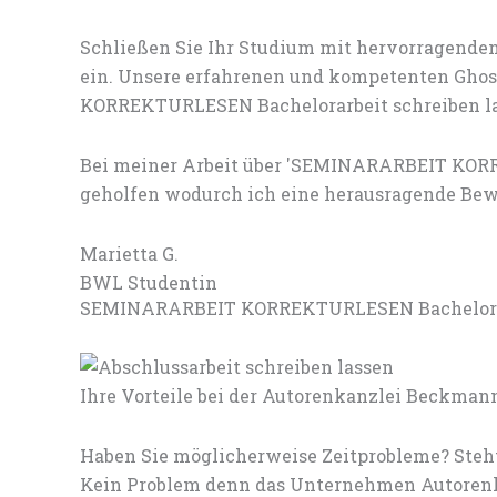
Schließen Sie Ihr Studium mit hervorragenden
ein. Unsere erfahrenen und kompetenten Ghost
KORREKTURLESEN Bachelorarbeit schreiben la
Bei meiner Arbeit über 'SEMINARARBEIT KORR
geholfen wodurch ich eine herausragende Bewe
Marietta G.
BWL Studentin
SEMINARARBEIT KORREKTURLESEN Bachelorarbei
Ihre Vorteile bei der Autorenkanzlei Beckman
Haben Sie möglicherweise Zeitprobleme? Steh
Kein Problem denn das Unternehmen Autorenka