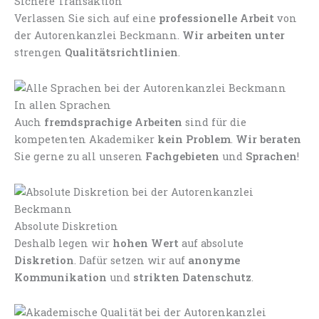
Sichere Transaktion
Verlassen Sie sich auf eine
professionelle Arbeit
von
der Autorenkanzlei Beckmann.
Wir arbeiten unter
strengen
Qualitätsrichtlinien
.
In allen Sprachen
Auch
fremdsprachige Arbeiten
sind für die
kompetenten Akademiker
kein Problem
.
Wir beraten
Sie gerne zu all unseren
Fachgebieten
und
Sprachen
!
Absolute Diskretion
Deshalb legen wir
hohen Wert
auf absolute
Diskretion
. Dafür setzen wir auf
anonyme
Kommunikation
und
strikten Datenschutz
.