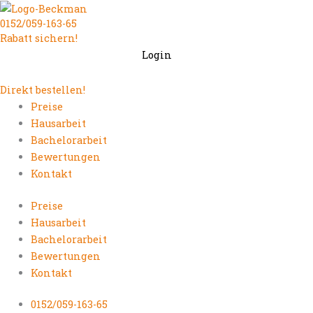
Zum
0152/059-163-65
Inhalt
Rabatt sichern!
springen
Login
Direkt bestellen!
Preise
Hausarbeit
Bachelorarbeit
Bewertungen
Kontakt
Preise
Hausarbeit
Bachelorarbeit
Bewertungen
Kontakt
0152/059-163-65