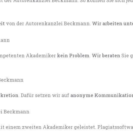
eit
von der Autorenkanzlei Beckmann.
Wir arbeiten unt
kompetenten Akademiker
kein Problem
.
Wir beraten
Sie 
skretion
. Dafür setzen wir auf
anonyme Kommunikatio
t einem zweiten Akademiker geleistet. Plagiatssoftware