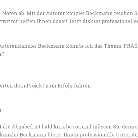
 Noten ab. Mit der Autorenkanzlei Beckmann reichen S
writer helfen Ihnen dabei! Jetzt diskret professionel
r Autorenkanzlei Beckmann konnte ich das Thema 'PR
."
en dein Projekt zum Erfolg führen
n
 die Abgabefrist bald kurz bevor, und müssen Sie den
anzlei Beckmann bietet Ihnen professionelle Unterstü