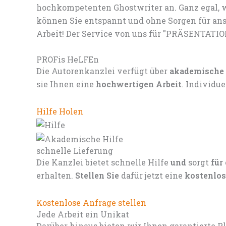
hochkompetenten Ghostwriter an. Ganz egal, w
können Sie entspannt und ohne Sorgen für ans
Arbeit! Der Service von uns für "PRÄSENTATIO
PROFis HeLFEn
Die Autorenkanzlei verfügt über
akademische
sie Ihnen eine
hochwertigen Arbeit
. Individu
Hilfe Holen
schnelle Lieferung
Die Kanzlei bietet schnelle Hilfe
und
sorgt
für
erhalten.
Stellen Sie
dafür jetzt eine
kostenlos
Kostenlose Anfrage stellen
Jede Arbeit ein Unikat
Darüber hinaus bieten wir Ihnen garantierte P