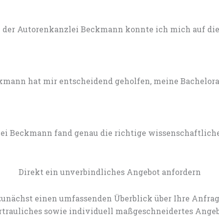
 der Autorenkanzlei Beckmann konnte ich mich auf die 
mann hat mir entscheidend geholfen, meine Bachelorarb
lei Beckmann fand genau die richtige wissenschaftlich
Direkt ein unverbindliches Angebot anfordern
zunächst einen umfassenden Überblick über Ihre Anfrag
rtrauliches sowie individuell maßgeschneidertes Angeb