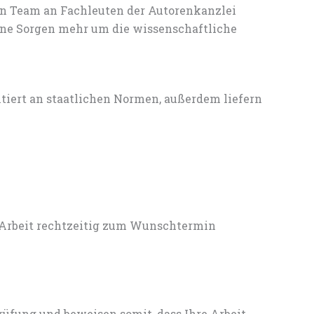
en Team an Fachleuten der Autorenkanzlei
ine Sorgen mehr um die wissenschaftliche
entiert an staatlichen Normen, außerdem liefern
 Arbeit rechtzeitig zum Wunschtermin
rüfung und beweisen somit, dass Ihre Arbeit