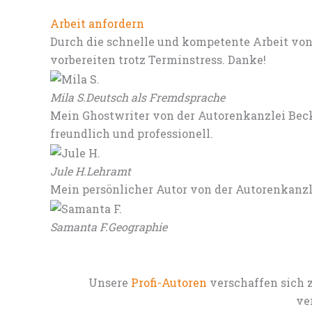
Arbeit anfordern
Durch die schnelle und kompetente Arbeit von
vorbereiten trotz Terminstress. Danke!
Mila S.
Deutsch als Fremdsprache
Mein Ghostwriter von der Autorenkanzlei Beck
freundlich und professionell.
Jule H.
Lehramt
Mein persönlicher Autor von der Autorenkanz
Samanta F.
Geographie
Unsere
Profi-Autoren
verschaffen sich 
ve