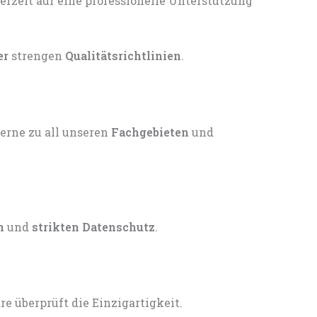
er
strengen
Qualitätsrichtlinien
.
gerne zu all unseren
Fachgebieten
und
n
und
strikten Datenschutz
.
 überprüft die Einzigartigkeit.