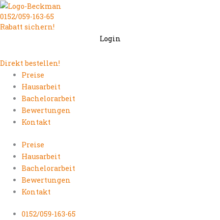
Zum
0152/059-163-65
Inhalt
Rabatt sichern!
springen
Login
Direkt bestellen!
Preise
Hausarbeit
Bachelorarbeit
Bewertungen
Kontakt
Preise
Hausarbeit
Bachelorarbeit
Bewertungen
Kontakt
0152/059-163-65