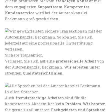
Zudem profitieren Sie vom
ständigen Kontakt
mit
dem engagierten
Supportteam
.
Kompetenter
Kundenservice
wird bei der Autorenkanzlei
Beckmann groß geschrieben.
Sichere Transaktion
Verlassen Sie sich auf eine
professionelle Arbeit
von
der Autorenkanzlei Beckmann.
Wir arbeiten unter
strengen
Qualitätsrichtlinien
.
In allen Sprachen
Auch
fremdsprachige Arbeiten
sind für die
kompetenten Akademiker
kein Problem
.
Wir beraten
Sie gerne zu all unseren
Fachgebieten
und
Sprachen
!