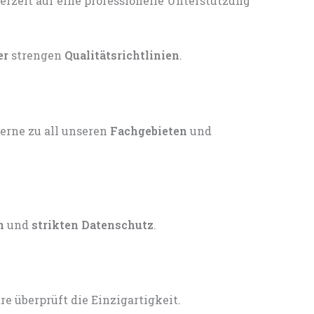
er
strengen
Qualitätsrichtlinien
.
gerne zu all unseren
Fachgebieten
und
n
und
strikten Datenschutz
.
 überprüft die Einzigartigkeit.