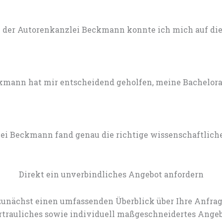
 der Autorenkanzlei Beckmann konnte ich mich auf die 
mann hat mir entscheidend geholfen, meine Bachelorarb
lei Beckmann fand genau die richtige wissenschaftlich
Direkt ein unverbindliches Angebot anfordern
zunächst einen umfassenden Überblick über Ihre Anfrag
rtrauliches sowie individuell maßgeschneidertes Angeb