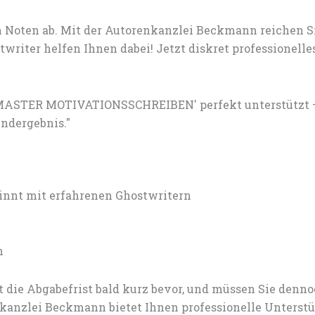
 Noten ab. Mit der Autorenkanzlei Beckmann reichen S
writer helfen Ihnen dabei! Jetzt diskret professionel
MASTER MOTIVATIONSSCHREIBEN' perfekt unterstützt – i
ndergebnis."
nt mit erfahrenen Ghostwritern
n
 die Abgabefrist bald kurz bevor, und müssen Sie den
anzlei Beckmann bietet Ihnen professionelle Unterstü