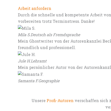
Arbeit anfordern
Durch die schnelle und kompetente Arbeit von
vorbereiten trotz Terminstress. Danke!
Mila S.
Deutsch als Fremdsprache
Mein Ghostwriter von der Autorenkanzlei Beck
freundlich und professionell.
Jule H.
Lehramt
Mein persönlicher Autor von der Autorenkanz
Samanta F.
Geographie
Unsere
Profi-Autoren
verschaffen sich 
ve