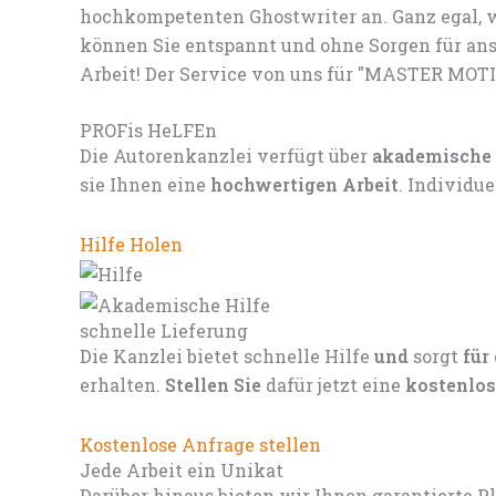
hochkompetenten Ghostwriter an. Ganz egal, w
können Sie entspannt und ohne Sorgen für ans
Arbeit! Der Service von uns für "MASTER MOT
PROFis HeLFEn
Die Autorenkanzlei verfügt über
akademische
sie Ihnen eine
hochwertigen Arbeit
. Individu
Hilfe Holen
schnelle Lieferung
Die Kanzlei bietet schnelle Hilfe
und
sorgt
für
erhalten.
Stellen Sie
dafür jetzt eine
kostenlos
Kostenlose Anfrage stellen
Jede Arbeit ein Unikat
Darüber hinaus bieten wir Ihnen garantierte P