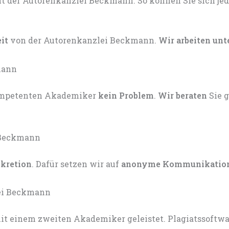
eit
von der Autorenkanzlei Beckmann.
Wir arbeiten unt
kompetenten Akademiker
kein Problem
.
Wir beraten
Sie 
skretion
. Dafür setzen wir auf
anonyme Kommunikatio
t einem zweiten Akademiker geleistet. Plagiatssoftware