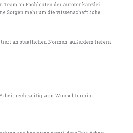
en Team an Fachleuten der Autorenkanzlei
ine Sorgen mehr um die wissenschaftliche
entiert an staatlichen Normen, außerdem liefern
 Arbeit rechtzeitig zum Wunschtermin
rüfung und beweisen somit, dass Ihre Arbeit