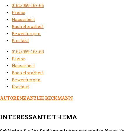
0152/059-163-65
Preise
Hausarbeit
Bachelorarbeit
Bewertungen
Kontakt
0152/059-163-65
Preise
Hausarbeit
Bachelorarbeit
Bewertungen
Kontakt
AUTORENKANZLEI BECKMANN
INTERESSANTE THEMA
Schließen Sie Ihr Studium mit hervorragenden Noten ab.