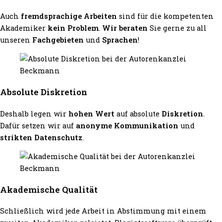
Auch
fremdsprachige Arbeiten
sind für die kompetenten
Akademiker
kein Problem
.
Wir beraten
Sie gerne zu all
unseren
Fachgebieten
und
Sprachen
!
Absolute Diskretion
Deshalb legen wir
hohen Wert
auf absolute
Diskretion
.
Dafür setzen wir auf
anonyme Kommunikation
und
strikten Datenschutz
.
Akademische Qualität
Schließlich wird jede Arbeit in Abstimmung mit einem