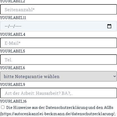
YOURLABEL2
YOURLABEL11
YOURLABEL4
YOURLABEL5
YOURLABEL6
YOURLABEL9
YOURLABEL16
Die Hinweise aus der Datenschutzerklärung und den AGBs
(https://autorenkanzlei-beckmann.de/datenschutzerklarung/;