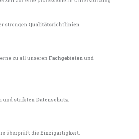
er
strengen
Qualitätsrichtlinien
.
gerne zu all unseren
Fachgebieten
und
n
und
strikten Datenschutz
.
 überprüft die Einzigartigkeit.