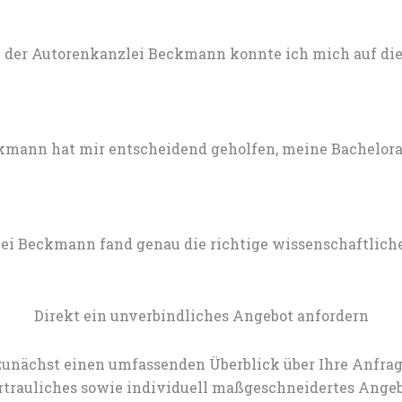
 der Autorenkanzlei Beckmann konnte ich mich auf die 
mann hat mir entscheidend geholfen, meine Bachelorarb
lei Beckmann fand genau die richtige wissenschaftlich
Direkt ein unverbindliches Angebot anfordern
zunächst einen umfassenden Überblick über Ihre Anfrag
rtrauliches sowie individuell maßgeschneidertes Angeb