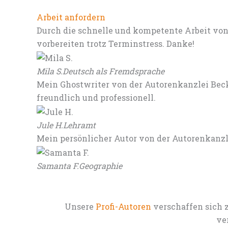
Arbeit anfordern
Durch die schnelle und kompetente Arbeit von
vorbereiten trotz Terminstress. Danke!
Mila S.
Deutsch als Fremdsprache
Mein Ghostwriter von der Autorenkanzlei Beck
freundlich und professionell.
Jule H.
Lehramt
Mein persönlicher Autor von der Autorenkanz
Samanta F.
Geographie
Unsere
Profi-Autoren
verschaffen sich 
ve