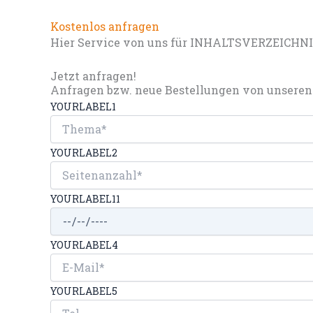
Kostenlos anfragen
Hier Service von uns für INHALTSVERZEICHN
Jetzt anfragen!
Anfragen bzw. neue Bestellungen von unseren 
YOURLABEL1
YOURLABEL2
YOURLABEL11
YOURLABEL4
YOURLABEL5