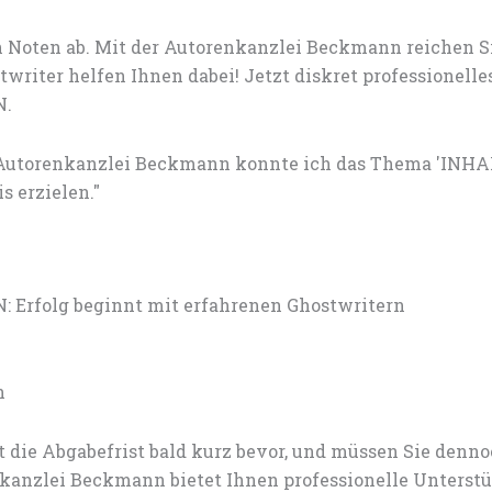
 Noten ab. Mit der Autorenkanzlei Beckmann reichen S
riter helfen Ihnen dabei! Jetzt diskret professionelle
N.
r Autorenkanzlei Beckmann konnte ich das Thema 'I
s erzielen."
rfolg beginnt mit erfahrenen Ghostwritern
n
 die Abgabefrist bald kurz bevor, und müssen Sie den
anzlei Beckmann bietet Ihnen professionelle Unterstü