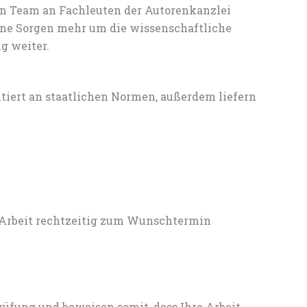
en Team an Fachleuten der Autorenkanzlei
ine Sorgen mehr um die wissenschaftliche
g weiter.
entiert an staatlichen Normen, außerdem liefern
 Arbeit rechtzeitig zum Wunschtermin
rüfung und beweisen somit, dass Ihre Arbeit