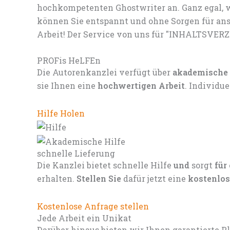
hochkompetenten Ghostwriter an. Ganz egal, w
können Sie entspannt und ohne Sorgen für ans
Arbeit! Der Service von uns für "INHALTSVER
PROFis HeLFEn
Die Autorenkanzlei verfügt über
akademische
sie Ihnen eine
hochwertigen Arbeit
. Individu
Hilfe Holen
schnelle Lieferung
Die Kanzlei bietet schnelle Hilfe
und
sorgt
für
erhalten.
Stellen Sie
dafür jetzt eine
kostenlos
Kostenlose Anfrage stellen
Jede Arbeit ein Unikat
Darüber hinaus bieten wir Ihnen garantierte P