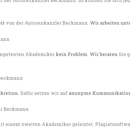
eit
von der Autorenkanzlei Beckmann.
Wir arbeiten unt
kompetenten Akademiker
kein Problem
.
Wir beraten
Sie 
skretion
. Dafür setzen wir auf
anonyme Kommunikatio
t einem zweiten Akademiker geleistet. Plagiatssoftware