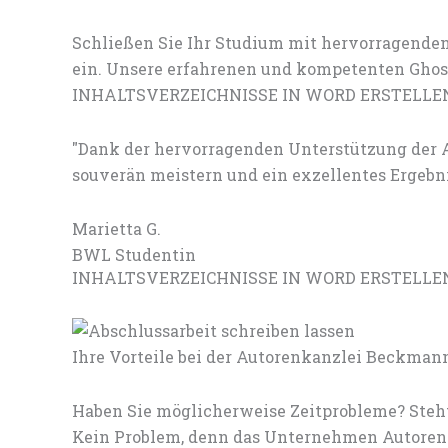
Schließen Sie Ihr Studium mit hervorragenden
ein. Unsere erfahrenen und kompetenten Ghostw
INHALTSVERZEICHNISSE IN WORD ERSTELLE
"Dank der hervorragenden Unterstützung de
souverän meistern und ein exzellentes Ergebni
Marietta G.
BWL Studentin
INHALTSVERZEICHNISSE IN WORD ERSTELLEN: E
Ihre Vorteile bei der Autorenkanzlei Beckman
Haben Sie möglicherweise Zeitprobleme? Steht
Kein Problem, denn das Unternehmen Autorenk