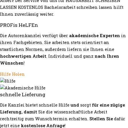
Arbeit! Der Service von uns für HAUSARBEIT SCHREIBEN
LASSEN KOSTENLOS Bachelorarbeit schreiben lassen hilft
Ihnen zuverlässig weiter.
PROFis HeLFEn
Die Autorenkanzlei verfügt über
akademische Experten
in
ihren Fachgebieten. Sie arbeiten stets orientiert an
staatlichen Normen, außerdem liefern sie Ihnen eine
hochwertigen Arbeit
. Individuell und ganz
nach Ihren
Wünschen
!
Hilfe Holen
schnelle Lieferung
Die Kanzlei bietet schnelle Hilfe
und
sorgt
für eine zügige
Lieferung, damit
Sie die wissenschaftliche Arbeit
rechtzeitig zum Wunschtermin erhalten.
Stellen Sie
dafür
jetzt eine
kostenlose Anfrage
!