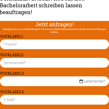
Bachelorarbeit schreiben lassen
beauftragen!
Jetzt anfragen!
Anfragen bzw. neue Bestellungen von unseren Bestandskunden bitte direkt an Ihren Manager
stellen.
YOURLABEL1
YOURLABEL2
YOURLABEL11
YOURLABEL4