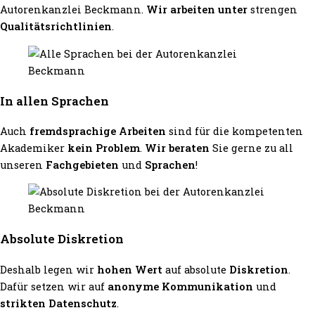
Autorenkanzlei Beckmann.
Wir arbeiten unter
strengen
Qualitätsrichtlinien
.
In allen Sprachen
Auch
fremdsprachige Arbeiten
sind für die kompetenten
Akademiker
kein Problem
.
Wir beraten
Sie gerne zu all
unseren
Fachgebieten
und
Sprachen
!
Absolute Diskretion
Deshalb legen wir
hohen Wert
auf absolute
Diskretion
.
Dafür setzen wir auf
anonyme Kommunikation
und
strikten Datenschutz
.