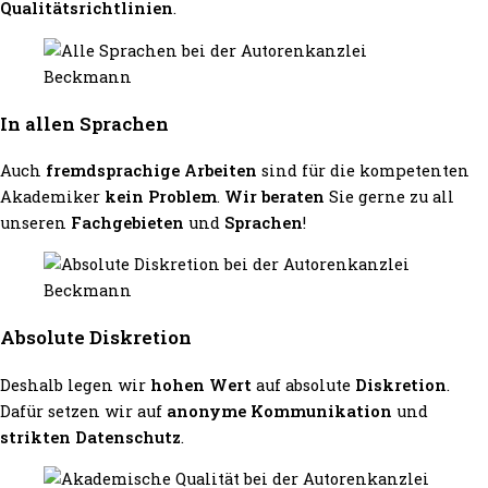
Qualitätsrichtlinien
.
In allen Sprachen
Auch
fremdsprachige Arbeiten
sind für die kompetenten
Akademiker
kein Problem
.
Wir beraten
Sie gerne zu all
unseren
Fachgebieten
und
Sprachen
!
Absolute Diskretion
Deshalb legen wir
hohen Wert
auf absolute
Diskretion
.
Dafür setzen wir auf
anonyme Kommunikation
und
strikten Datenschutz
.