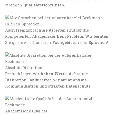
strengen
Qualitätsrichtlinien
.
In allen Sprachen
Auch
fremdsprachige Arbeiten
sind für die
kompetenten Akademiker
kein Problem
.
Wir beraten
Sie gerne zu all unseren
Fachgebieten
und
Sprachen
!
Absolute Diskretion
Deshalb legen wir
hohen Wert
auf absolute
Diskretion
. Dafür setzen wir auf
anonyme
Kommunikation
und
strikten Datenschutz
.
Akademische Qualität