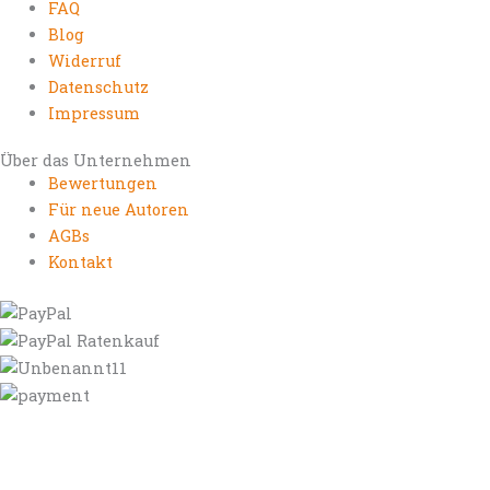
FAQ
Blog
Widerruf
Datenschutz
Impressum
Über das Unternehmen
Bewertungen
Für neue Autoren
AGBs
Kontakt
https://autorenrechtsblog.de
https://autorforum.de
https://blogfee.net
https://bloggerrecht.de
https://bloglogbook.org
https://contentbloggers.org