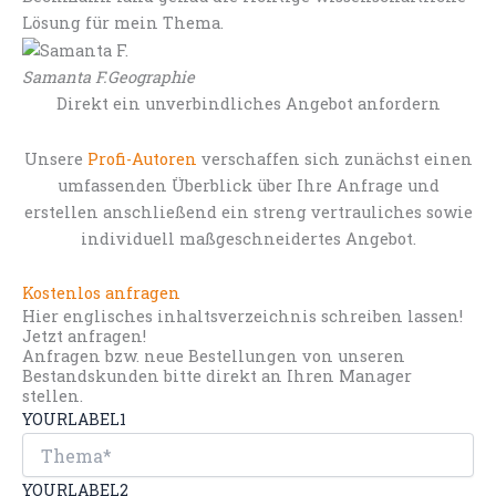
Lösung für mein Thema.
Samanta F.
Geographie
Direkt ein unverbindliches Angebot anfordern
Unsere
Profi-Autoren
verschaffen sich zunächst einen
umfassenden Überblick über Ihre Anfrage und
erstellen anschließend ein streng vertrauliches sowie
individuell maßgeschneidertes Angebot.
Kostenlos anfragen
Hier englisches inhaltsverzeichnis schreiben lassen!
Jetzt anfragen!
Anfragen bzw. neue Bestellungen von unseren
Bestandskunden bitte direkt an Ihren Manager
stellen.
YOURLABEL1
YOURLABEL2