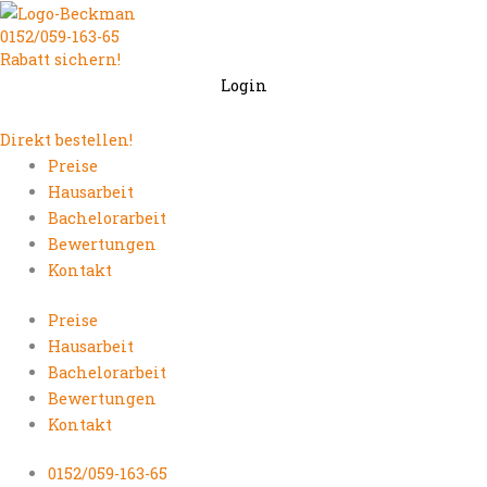
Zum
0152/059-163-65
Inhalt
Rabatt sichern!
springen
Login
Direkt bestellen!
Preise
Hausarbeit
Bachelorarbeit
Bewertungen
Kontakt
Preise
Hausarbeit
Bachelorarbeit
Bewertungen
Kontakt
0152/059-163-65