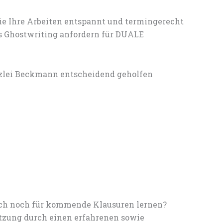
ie Ihre Arbeiten entspannt und termingerecht
es Ghostwriting anfordern für DUALE
nzlei Beckmann entscheidend geholfen
noch noch für kommende Klausuren lernen?
tzung durch einen erfahrenen sowie