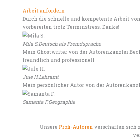
Arbeit anfordern
Durch die schnelle und kompetente Arbeit von
vorbereiten trotz Terminstress. Danke!
Mila S.
Deutsch als Fremdsprache
Mein Ghostwriter von der Autorenkanzlei Beck
freundlich und professionell.
Jule H.
Lehramt
Mein persönlicher Autor von der Autorenkanz
Samanta F.
Geographie
Unsere
Profi-Autoren
verschaffen sich 
ve