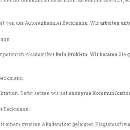
eit
von der Autorenkanzlei Beckmann.
Wir arbeiten unt
kompetenten Akademiker
kein Problem
.
Wir beraten
Sie 
skretion
. Dafür setzen wir auf
anonyme Kommunikatio
t einem zweiten Akademiker geleistet. Plagiatssoftware