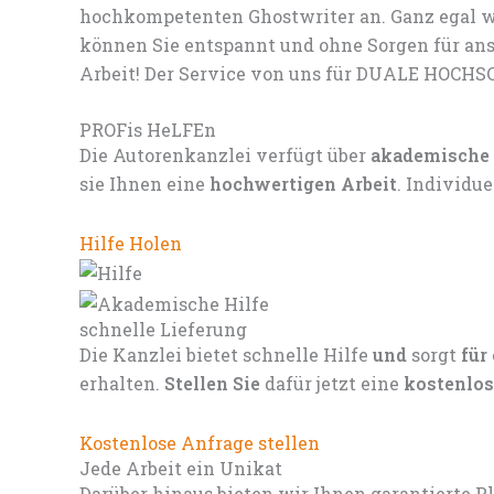
hochkompetenten Ghostwriter an. Ganz egal we
können Sie entspannt und ohne Sorgen für ans
Arbeit! Der Service von uns für DUALE HOCHSCH
PROFis HeLFEn
Die Autorenkanzlei verfügt über
akademische
sie Ihnen eine
hochwertigen Arbeit
. Individu
Hilfe Holen
schnelle Lieferung
Die Kanzlei bietet schnelle Hilfe
und
sorgt
für
erhalten.
Stellen Sie
dafür jetzt eine
kostenlos
Kostenlose Anfrage stellen
Jede Arbeit ein Unikat
Darüber hinaus bieten wir Ihnen garantierte P