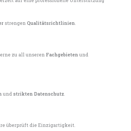
er
strengen
Qualitätsrichtlinien
.
gerne zu all unseren
Fachgebieten
und
n
und
strikten Datenschutz
.
 überprüft die Einzigartigkeit.