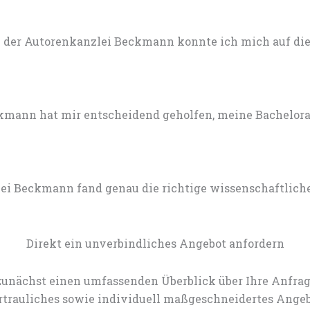
 der Autorenkanzlei Beckmann konnte ich mich auf die 
mann hat mir entscheidend geholfen, meine Bachelorarb
lei Beckmann fand genau die richtige wissenschaftlich
Direkt ein unverbindliches Angebot anfordern
zunächst einen umfassenden Überblick über Ihre Anfrag
rtrauliches sowie individuell maßgeschneidertes Angeb