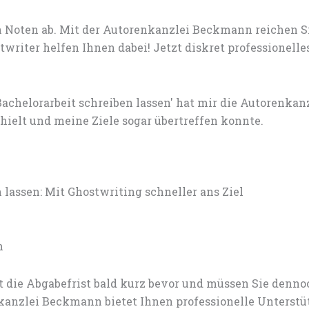
 Noten ab. Mit der Autorenkanzlei Beckmann reichen S
writer helfen Ihnen dabei! Jetzt diskret professionell
.
chelorarbeit schreiben lassen' hat mir die Autorenka
ielt und meine Ziele sogar übertreffen konnte.
assen: Mit Ghostwriting schneller ans Ziel
n
t die Abgabefrist bald kurz bevor und müssen Sie den
nzlei Beckmann bietet Ihnen professionelle Unterstü