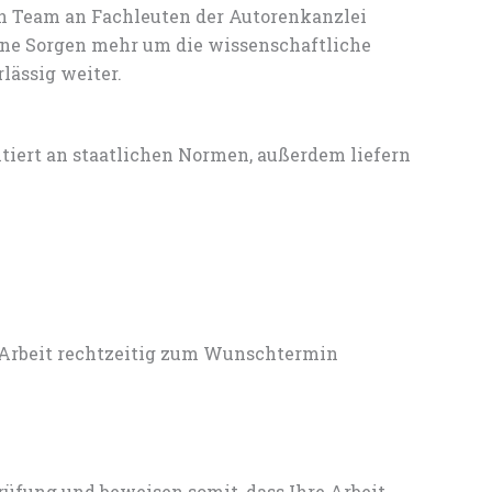
en Team an Fachleuten der Autorenkanzlei
ine Sorgen mehr um die wissenschaftliche
lässig weiter.
entiert an staatlichen Normen, außerdem liefern
 Arbeit rechtzeitig zum Wunschtermin
rüfung und beweisen somit, dass Ihre Arbeit