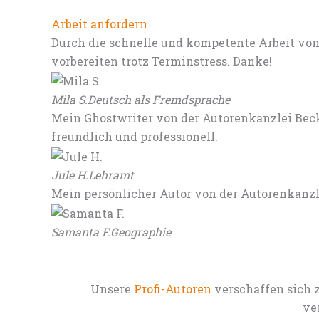
Arbeit anfordern
Durch die schnelle und kompetente Arbeit von
vorbereiten trotz Terminstress. Danke!
Mila S.
Deutsch als Fremdsprache
Mein Ghostwriter von der Autorenkanzlei Beck
freundlich und professionell.
Jule H.
Lehramt
Mein persönlicher Autor von der Autorenkanz
Samanta F.
Geographie
Unsere
Profi-Autoren
verschaffen sich 
ve