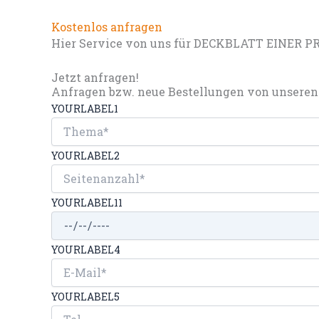
Kostenlos anfragen
Hier Service von uns für DECKBLATT EINER P
Jetzt anfragen!
Anfragen bzw. neue Bestellungen von unseren 
YOURLABEL1
YOURLABEL2
YOURLABEL11
YOURLABEL4
YOURLABEL5