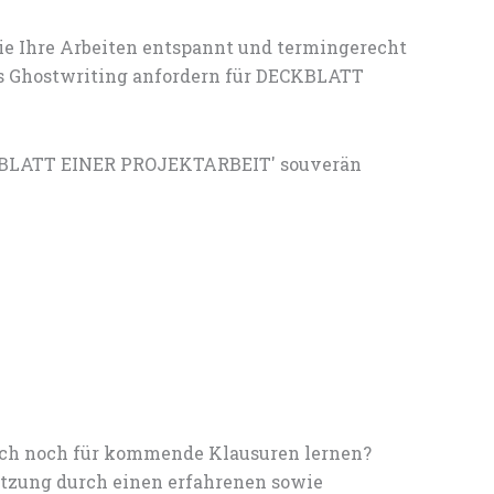
ie Ihre Arbeiten entspannt und termingerecht
les Ghostwriting anfordern für DECKBLATT
CKBLATT EINER PROJEKTARBEIT' souverän
noch noch für kommende Klausuren lernen?
tzung durch einen erfahrenen sowie