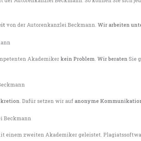
eit
von der Autorenkanzlei Beckmann.
Wir arbeiten unt
kompetenten Akademiker
kein Problem
.
Wir beraten
Sie 
skretion
. Dafür setzen wir auf
anonyme Kommunikatio
t einem zweiten Akademiker geleistet. Plagiatssoftware