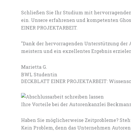
Schließen Sie Ihr Studium mit hervorragenden
ein. Unsere erfahrenen und kompetenten Ghost
EINER PROJEKTARBEIT.
"Dank der hervorragenden Unterstützung de
meistern und ein exzellentes Ergebnis erzielen
Marietta G.
BWL Studentin
DECKBLATT EINER PROJEKTARBEIT: Wissenscha
Ihre Vorteile bei der Autorenkanzlei Beckman
Haben Sie möglicherweise Zeitprobleme? Steht
Kein Problem, denn das Unternehmen Autorenk