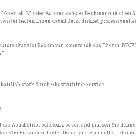
 Noten ab. Mit der Autorenkanzlei Beckmann reichen S
writer helfen Ihnen dabei! Jetzt diskret professionel
r Autorenkanzlei Beckmann konnte ich das Thema 'DE
."
ftlich stark durch Ghostwriting-Service
n
 die Abgabefrist bald kurz bevor, und müssen Sie den
anzlei Beckmann bietet Ihnen professionelle Unterstü