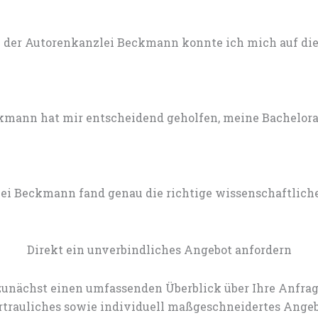
 der Autorenkanzlei Beckmann konnte ich mich auf die 
mann hat mir entscheidend geholfen, meine Bachelorarb
lei Beckmann fand genau die richtige wissenschaftlich
Direkt ein unverbindliches Angebot anfordern
zunächst einen umfassenden Überblick über Ihre Anfrag
rtrauliches sowie individuell maßgeschneidertes Angeb