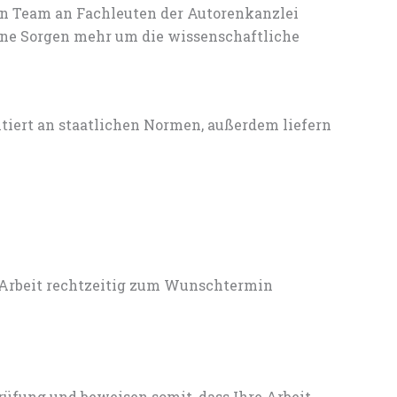
en Team an Fachleuten der Autorenkanzlei
ine Sorgen mehr um die wissenschaftliche
entiert an staatlichen Normen, außerdem liefern
 Arbeit rechtzeitig zum Wunschtermin
rüfung und beweisen somit, dass Ihre Arbeit