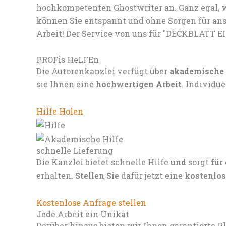
hochkompetenten Ghostwriter an. Ganz egal, w
können Sie entspannt und ohne Sorgen für ans
Arbeit! Der Service von uns für "DECKBLATT E
PROFis HeLFEn
Die Autorenkanzlei verfügt über
akademische
sie Ihnen eine
hochwertigen Arbeit
. Individu
Hilfe Holen
schnelle Lieferung
Die Kanzlei bietet schnelle Hilfe
und
sorgt
für
erhalten.
Stellen Sie
dafür jetzt eine
kostenlos
Kostenlose Anfrage stellen
Jede Arbeit ein Unikat
Darüber hinaus bieten wir Ihnen garantierte P