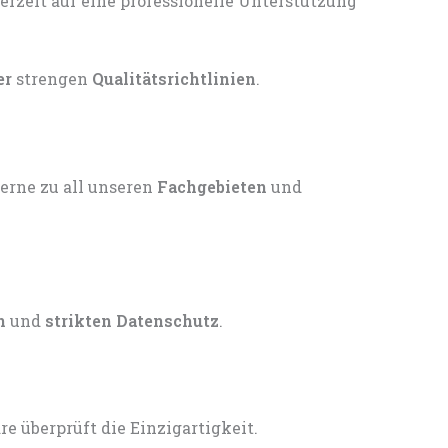
er
strengen
Qualitätsrichtlinien
.
gerne zu all unseren
Fachgebieten
und
n
und
strikten Datenschutz
.
 überprüft die Einzigartigkeit.